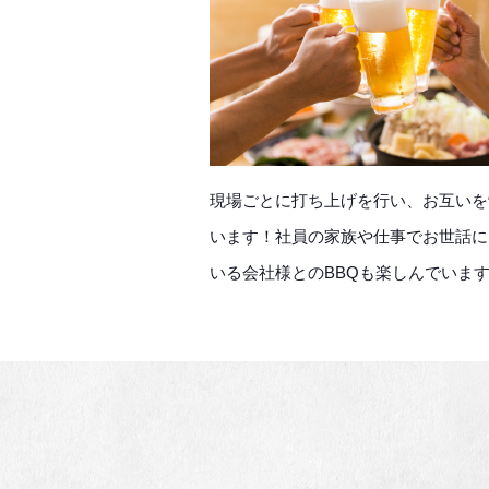
現場ごとに打ち上げを行い、お互いを
います！社員の家族や仕事でお世話に
いる会社様との
BBQ
も楽しんでいま