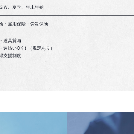
ＧＷ、夏季、年末年始
険・雇用保険・労災保険
・道具貸与
・週払いOK！（規定あり）
得支援制度