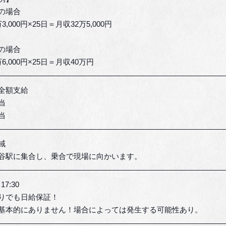
の場合
3,000円×25日＝月収32万5,000円
の場合
6,000円×25日＝月収40万円
全額支給
当
当
域
谷駅に集合し、乗合で現場に向かいます。
17:30
りでも日給保証！
基本的にありません！場合によっては発生する可能性あり。