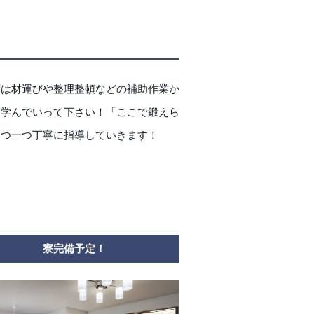
ずは材運びや整理整頓などの補助作業か
つ学んでいって下さい！「ここで鍛えら
とつ一つ丁寧に指導していきます！
寮完備予定！