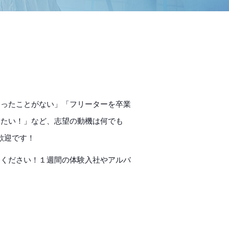
なったことがない」「フリーターを卒業
したい！」など、志望の動機は何でも
歓迎です！
てください！１週間の体験入社やアルバ