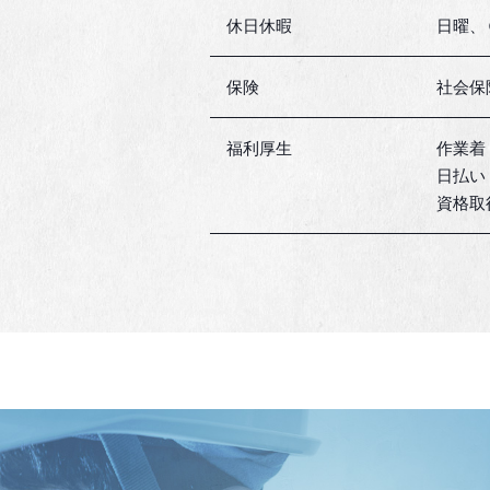
休日休暇
日曜、
保険
社会保
福利厚生
作業着
日払い
資格取