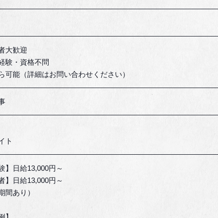
者大歓迎
経験・資格不問
ら可能（詳細はお問い合わせください）
事
イト
】日給13,000円～
】日給13,000円～
期間あり）
例】