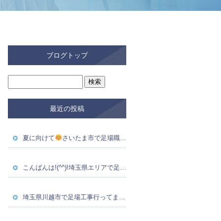
ブログトップ
最近の投稿
夏に向けて
さいたま市で足場職人を募集してます！
こんばんは!(^^)!埼玉県エリアで足場職人募集中！！！！
埼玉県川越市で足場工事行ってます！職人さん大募集！寮完備予定です(^_-)-☆