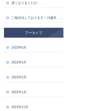
遅くなりましたが、、、
ご無沙汰しております！川越市 草加市 川口市 上尾市 大宮市 埼玉県 求人募集 足場 鳶
アーカイブ
2022年6月
2022年5月
2022年2月
2022年1月
2021年11月