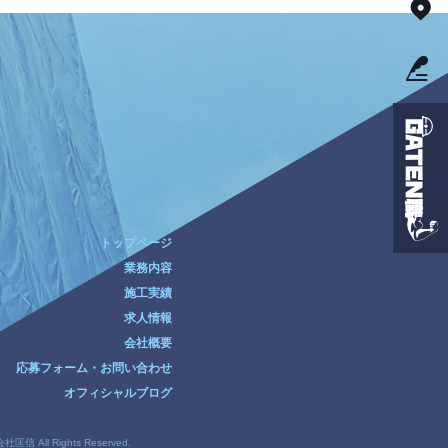
トップページ
業務内容
施工実績
求人情報
会社概要
応募フォーム・お問い合わせ
オフィシャルブログ
会社匡信 All Rights Reserved.