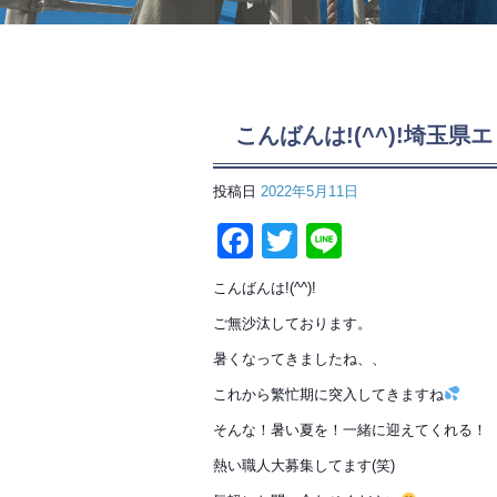
こんばんは!(^^)!埼玉
投稿日
2022年5月11日
Facebook
Twitter
Line
こんばんは!(^^)!
ご無沙汰しております。
暑くなってきましたね、、
これから繁忙期に突入してきますね
そんな！暑い夏を！一緒に迎えてくれる！
熱い職人大募集してます(笑)