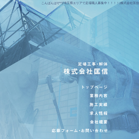
こんばんは!(^^)!埼玉県エリアで足場職人募集中！！！！|株式会社匡信